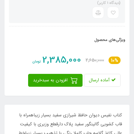
(دیدگاه 1 کاربر)
ویژگی‌های محصول
2,385,000
2,650,000
10%
تومان
آماده ارسال
افزودن به سبدخرید
کتاب نفیس دیوان حافظ شیرازی سفید بسیار زیباهمراه با
قاب کشویی گالینگور سفید پلاک دارقطع وزیری با کیفیت
عالی کاغذ گلاسه چاپ کاملا رنگی با تذهیب بسیار زیباخط