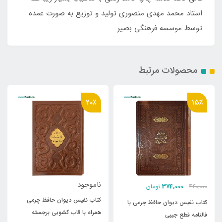
استاد محمد مهدی منصوری تولید و توزیع به صورت عمده
توسط موسسه فرهنگی بصیر
محصولات مرتبط
20٪
15٪
ناموجود
374,000
440,000
تومان
کتاب نفیس دیوان حافظ چرمی
کتاب نفیس دیوان حافظ چرمی با
همراه با قاب کشویی برجسته
فالنامه قطع جیبی