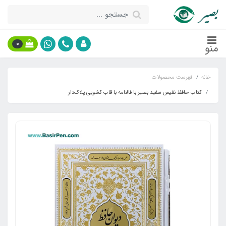
0
منو
خانه
فهرست محصولات
کتاب حافظ نفیس سفید بصیر با فالنامه با قاب کشویی پلاک‌دار