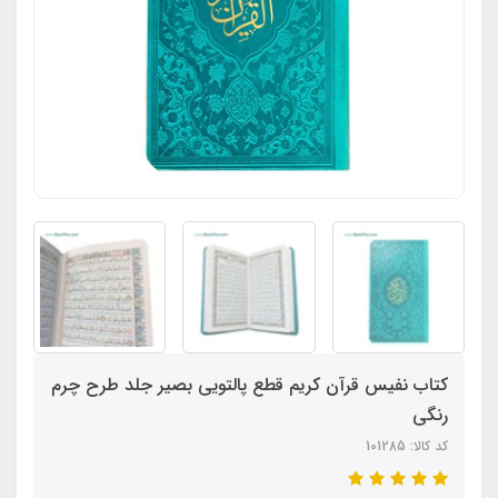
کتاب نفیس قرآن کریم قطع پالتویی بصیر جلد طرح چرم
رنگی
کد کالا: 101285