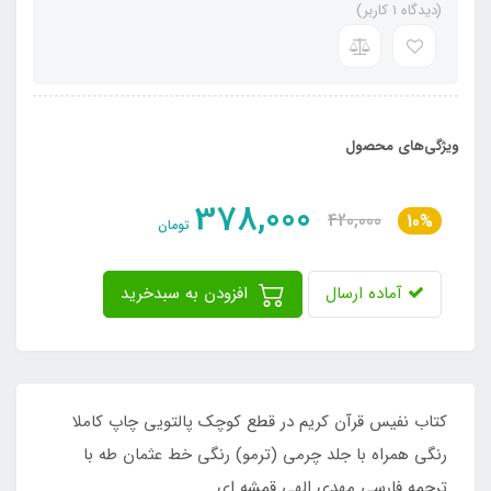
(دیدگاه 1 کاربر)
ویژگی‌های محصول
378,000
420,000
10%
تومان
آماده ارسال
افزودن به سبدخرید
کتاب نفیس قرآن کریم در قطع کوچک پالتویی چاپ کاملا
رنگی همراه با جلد چرمی (ترمو) رنگی خط عثمان طه با
ترجمه فارسی مهدی الهی قمشه ای