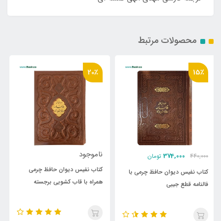
محصولات مرتبط
16٪
20٪
ناموجود
ناموجود
کتاب نفیس دیوان حافظ چرمی
کتاب نفیس حافظ چرمی لیزری
همراه با قاب کشویی برجسته
همراه با قاب کشویی قطع رقعی