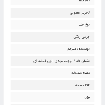
نوع کاغذ
تحریر معمولی
نوع جلد
چرمی رنگی
نویسنده/ مترجم
عثمان طه / ترجمه مهدی الهی قمشه ای
تعداد صفحات
614 صفحه
وزن