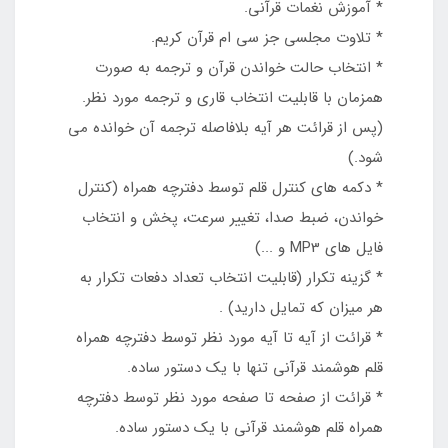
* آموزش نغمات قرآني.
* تلاوت مجلسي جز سي ام قرآن کريم.
* انتخاب حالت خواندن قرآن و ترجمه به صورت
همزمان با قابلیت انتخاب قاری و ترجمه مورد نظر.
(پس از قرائت هر آیه بلافاصله ترجمه آن خوانده می
شود.)
* دکمه هاي کنترل قلم توسط دفترچه همراه (کنترل
خواندن، ضبط صدا، تغییر سرعت، پخش و انتخاب
فایل های MP3 و ...)
* گزينه تکرار (قابلیت انتخاب تعداد دفعات تکرار به
هر میزان که تمایل دارید) .
* قرائت از آیه تا آیه مورد نظر توسط دفترچه همراه
قلم هوشمند قرآنی تنها با یک دستور ساده.
* قرائت از صفحه تا صفحه مورد نظر توسط دفترچه
همراه قلم هوشمند قرآنی با یک دستور ساده.