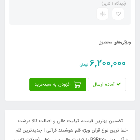
(دیدگاه 1 کاربر)
ویژگی‌های محصول
6,200,000
تومان
آماده ارسال
افزودن به سبدخرید
تضمین بهترین قیمت، کیفیت عالی و اصالت کالا درشت
خط ترین نوع قرآن ویژه قلم هوشمند قرآنی | جدیدترین قلم
قرآنی مدل BSR470 با کیفیت عالی و بی نظیر (سوکت تایپ