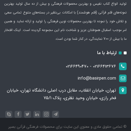
تولید انواع کتاب نفیس و بهترین محصولات فرهنگی و بیش از ده سال تولید بهترین
نمونه‌های قلم قرآنی (قلم هوشمند) با امکانات بی‌نظیر در بسته‌های متنوع تمامی سعی
و تلاش خود را نموده تا بهترین محصولات نوین فرهنگی را تولید و ارائه نماید و همین
امر موجب اسقبال هموطنان عزیز و شناخت نام این مجموعه گردیده است. اینک افتخار
ما با بیش از 700 نمایندگی، در کنار شما بودن است.
ارتباط با ما
02166413676 - 02166490470
info@basirpen.com
تهران، خیابان انقلاب، مقابل درب اصلی دانشگاه تهران، خیابان
فخر رازی، خیابان وحید نظری، پلاک ۷۵/۱​​​​​​​
© تمامی حقوق مادی و معنوی این سایت برای محصولات فرهنگی قرآنی بصیر