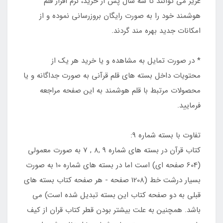
عزیز می توانند تا سه سال پس از خرید، نرم افزار قلم
هوشمند خود را به صورت رایگان بروزرسانی نموده و از
امکانات جدید بهره مند گردند.
* در صورت تمایل به مشاهده و یا خرید هر یک از
محتویات داخل بسته های قلم قرآنی به صورت جداگانه و یا
محصولات مرتبط با قلم هوشمند به این صفحه مراجعه
فرمایید.
تفاوت با بسته شماره 9:
کتاب قرآن در بسته های شماره 9 ,8 , 7 به صورت معمولی
(604 صفحه ای) است اما در بسته های شماره 10 به صورت
بسیار درشت خط (1208 صفحه - هر صفحه کتاب بسته های
قبلی به دو صفحه کتاب این بسته تبدیل شده است) می
باشد. همچنین به علت بیشتر بودن قطر کتاب قران از کیف