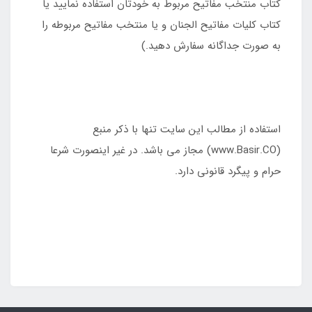
کتاب منتخب مفاتیح مربوط به خودتان استفاده نمایید یا
کتاب کلیات مفاتیح الجنان و یا منتخب مفاتیح مربوطه را
به صورت جداگانه سفارش دهید.)
استفاده از مطالب این سایت تنها با ذکر منبع
(www.Basir.CO) مجاز می باشد. در غیر اینصورت شرعا
حرام و پیگرد قانونی دارد.
basir.co , basirpen.com , Novinbasir.com ,
basircenter.com