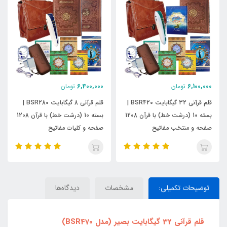
6,400,000
6,100,000
تومان
تومان
قلم قرآنی 32 گیگابایت BSR420 |
قلم قرآنی 8 گیگابایت BSR280 |
بسته 10 (درشت خط) با قرآن 1208
بسته 10 (درشت خط) با قرآن 1208
صفحه و منتخب مفاتیح
صفحه و کلیات مفاتیح
توضیحات تکمیلی:
مشخصات
دیدگاه‌ها
قلم قرآنی 32 گیگابایت بصیر (مدل BSR470)