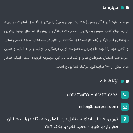
درباره ما
موسسه فرهنگی قرآنی بصیر (انتشارات نوین بصیر) با بیش از 30 سال فعالیت در زمینه
تولید انواع کتاب نفیس و بهترین محصولات فرهنگی و بیش از ده سال تولید بهترین
نمونه‌های قلم قرآنی (قلم هوشمند) با امکانات بی‌نظیر در بسته‌های متنوع تمامی سعی
و تلاش خود را نموده تا بهترین محصولات نوین فرهنگی را تولید و ارائه نماید و همین
امر موجب اسقبال هموطنان عزیز و شناخت نام این مجموعه گردیده است. اینک افتخار
ما با بیش از 700 نمایندگی، در کنار شما بودن است.
ارتباط با ما
02166413676 - 02166490470
info@basirpen.com
تهران، خیابان انقلاب، مقابل درب اصلی دانشگاه تهران، خیابان
فخر رازی، خیابان وحید نظری، پلاک ۷۵/۱​​​​​​​