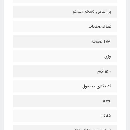
بر اساس نسخه مسکو
تعداد صفحات
456 صفحه
وزن
1160 گرم
کد یکتای محصول
1434
شابک