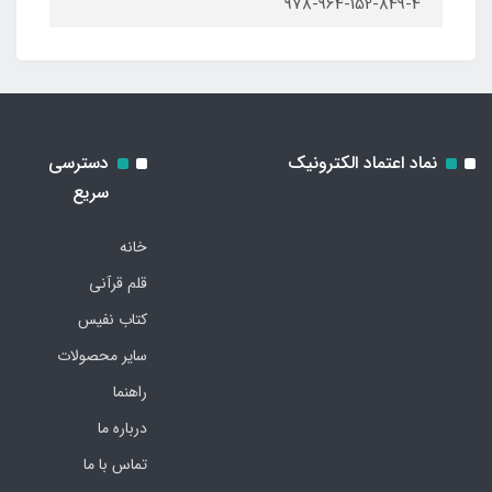
978-964-152-849-4
نماد اعتماد الکترونیک
دسترسی
سریع
خانه
قلم قرآنی
کتاب نفیس
سایر محصولات
راهنما
درباره ما
تماس با ما